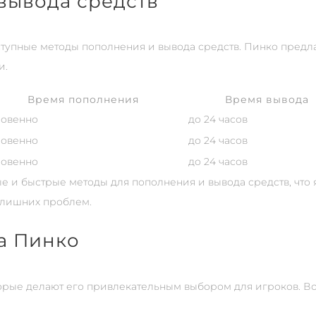
вывода средств
тупные методы пополнения и вывода средств. Пинко предла
и.
Время пополнения
Время вывода
овенно
до 24 часов
овенно
до 24 часов
овенно
до 24 часов
е и быстрые методы для пополнения и вывода средств, что 
 лишних проблем.
а Пинко
рые делают его привлекательным выбором для игроков. Вот