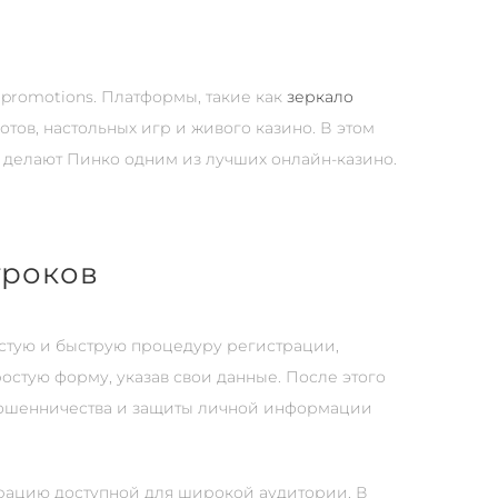
promotions. Платформы, такие как
зеркало
тов, настольных игр и живого казино. В этом
е делают Пинко одним из лучших онлайн-казино.
гроков
остую и быструю процедуру регистрации,
остую форму, указав свои данные. После этого
 мошенничества и защиты личной информации
трацию доступной для широкой аудитории. В