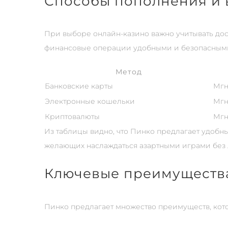
Способы пополнения и 
При выборе онлайн-казино важно учитывать дос
финансовые операции удобными и безопасным
Метод
Банковские карты
Мгн
Электронные кошельки
Мгн
Криптовалюты
Мгн
Из таблицы видно, что Пинко предлагает удобны
желающих наслаждаться азартными играми без
Ключевые преимуществ
Пинко предлагает множество преимуществ, кото