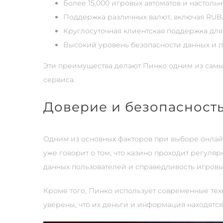
Более 15,000 игровых автоматов и настольн
Поддержка различных валют, включая RUB,
Круглосуточная клиентская поддержка дл
Высокий уровень безопасности данных и 
Эти преимущества делают Пинко одним из самы
сервиса.
Доверие и безопасност
Одним из основных факторов при выборе онлайн-
уже говорит о том, что казино проходит регуля
данных пользователей и справедливость игровы
Кроме того, Пинко использует современные тех
уверены, что их деньги и информация находятся