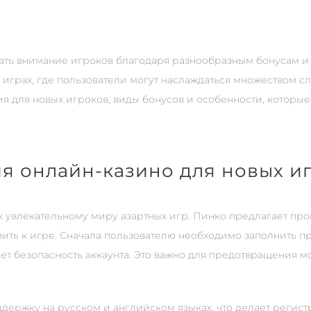
ать внимание игроков благодаря разнообразным бонусам и 
 играх, где пользователи могут наслаждаться множеством сло
ия для новых игроков, виды бонусов и особенности, которы
ия онлайн-казино для новых и
 к увлекательному миру азартных игр. Пинко предлагает пр
ить к игре. Сначала пользователю необходимо заполнить пр
ает безопасность аккаунта. Это важно для предотвращения
ддержку на русском и английском языках, что делает регис