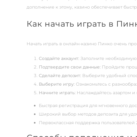
дополнение к этому, казино обеспечивает быст
Как начать играть в Пин
Начать играть в онлайн-казино Пинко очень про
Создайте аккаунт:
Заполните необходимую
Подтвердите свои данные:
Пройдите проце
Сделайте депозит:
Выберите удобный спосо
Выберите игру:
Ознакомьтесь с разнообра
Начните играть:
Наслаждайтесь азартом и
Быстрая регистрация для мгновенного дост
Широкий выбор методов депозита для удоб
Первоклассная поддержка пользователей 2