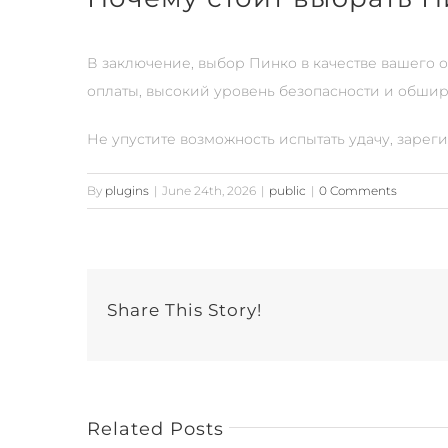
В заключение, выбор Пинко в качестве вашего 
оплаты, высокий уровень безопасности и обшир
Не упустите возможность испытать удачу, заре
By
plugins
|
June 24th, 2026
|
public
|
0 Comments
Share This Story!
Related Posts