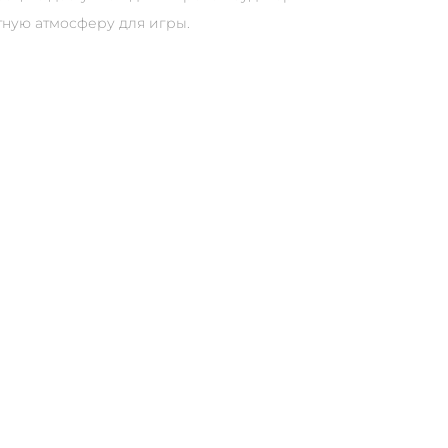
тную атмосферу для игры.