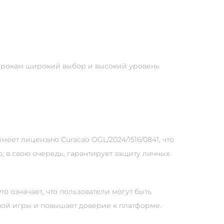
игрокам широкий выбор и высокий уровень
еет лицензию Curacao OGL/2024/1516/0841, что
, в свою очередь, гарантирует защиту личных
 означает, что пользователи могут быть
тной игры и повышает доверие к платформе.