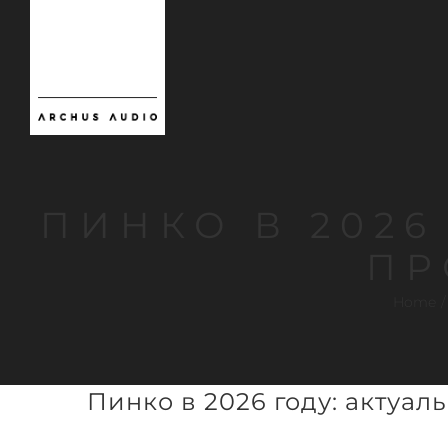
Skip
to
content
ПИНКО В 2026
ПР
Home
Пинко в 2026 году: актуа