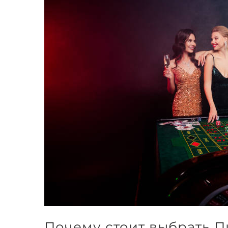
Почему стоит выбрать 