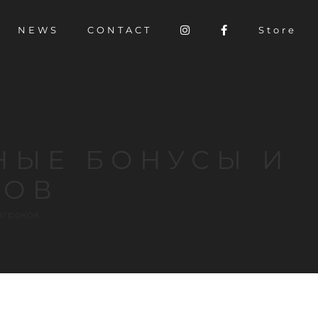
NEWS
CONTACT
Store
ЬНЫЕ БОНУСЫ И
КОВ
игроков
в