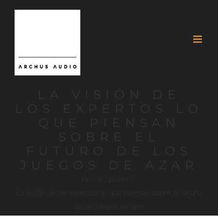
Skip
to
content
LA VISIÓN DE
LOS EXPERTOS LO
QUE PIENSAN
SOBRE EL
FUTURO DE LOS
JUEGOS DE AZAR
Home
public
La visión de los expertos lo que piensan sobre el futuro
de los juegos de azar