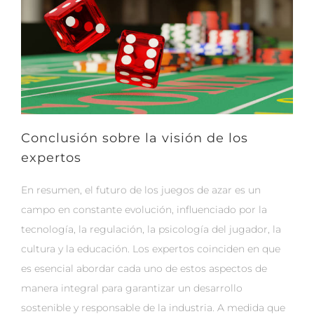
Conclusión sobre la visión de los
expertos
En resumen, el futuro de los juegos de azar es un
campo en constante evolución, influenciado por la
tecnología, la regulación, la psicología del jugador, la
cultura y la educación. Los expertos coinciden en que
es esencial abordar cada uno de estos aspectos de
manera integral para garantizar un desarrollo
sostenible y responsable de la industria. A medida que