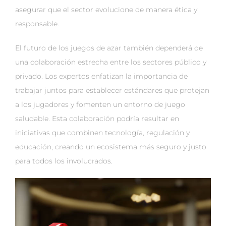
asegurar que el sector evolucione de manera ética y
responsable.
El futuro de los juegos de azar también dependerá de
una colaboración estrecha entre los sectores público y
privado. Los expertos enfatizan la importancia de
trabajar juntos para establecer estándares que protejan
a los jugadores y fomenten un entorno de juego
saludable. Esta colaboración podría resultar en
iniciativas que combinen tecnología, regulación y
educación, creando un ecosistema más seguro y justo
para todos los involucrados.