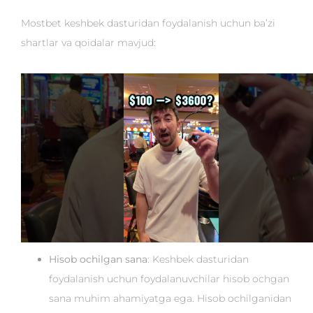
Mostbet keshbek dasturidan foydalanish uchun ba’zi
shartlar va qoidalar mavjud:
Hisob ochilgan sana
: Keshbek dasturidan
foydalanish uchun foydalanuvchilar hisob ochgan
sana muhim ahamiyatga ega. Hisob ochilganidan