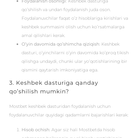
Foydalanish osonligi
: Keshbek dasturiga
qo’shilish va undan foydalanish juda oson.
Foydalanuvchilar faqat o’z hisoblariga kirishlari va
keshbek summasini olish uchun ko’rsatmalarga
amal qilishlari kerak.
O’yin davomida qo’shimcha qiziqish
: Keshbek
dasturi, o’yinchilarni o’yin davomida ko’proq tikish
qilishga undaydi, chunki ular yo’qotishlarining bir
qismini qaytarish imkoniyatiga ega.
3. Keshbek dasturiga qanday
qo’shilish mumkin?
Mostbet keshbek dasturidan foydalanish uchun
foydalanuvchilar quyidagi qadamlarni bajarishlari kerak:
Hisob ochish
: Agar siz hali Mostbetda hisob