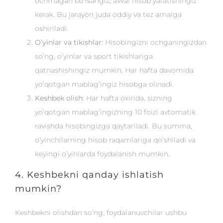
ochmagan bo’lsangiz, avval hisob yaratishingiz
kerak. Bu jarayon juda oddiy va tez amalga
oshiriladi.
O’yinlar va tikishlar
: Hisobingizni ochganingizdan
so’ng, o’yinlar va sport tikishlariga
qatnashishingiz mumkin. Har hafta davomida
yo’qotgan mablag’ingiz hisobga olinadi.
Keshbek olish
: Har hafta oxirida, sizning
yo’qotgan mablag’ingizning 10 foizi avtomatik
ravishda hisobingizga qaytariladi. Bu summa,
o’yinchilarning hisob raqamlariga qo’shiladi va
keyingi o’yinlarda foydalanish mumkin.
4. Keshbekni qanday ishlatish
mumkin?
Keshbekni olishdan so’ng, foydalanuvchilar ushbu