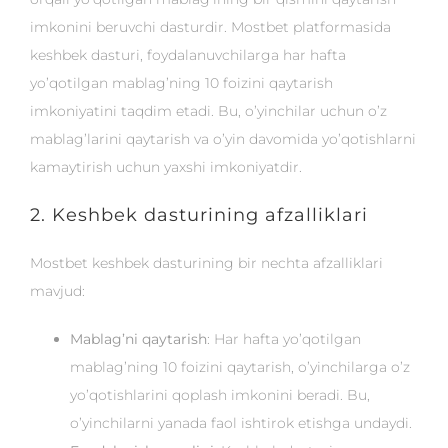
imkonini beruvchi dasturdir. Mostbet platformasida
keshbek dasturi, foydalanuvchilarga har hafta
yo’qotilgan mablag’ning 10 foizini qaytarish
imkoniyatini taqdim etadi. Bu, o’yinchilar uchun o’z
mablag’larini qaytarish va o’yin davomida yo’qotishlarni
kamaytirish uchun yaxshi imkoniyatdir.
2. Keshbek dasturining afzalliklari
Mostbet keshbek dasturining bir nechta afzalliklari
mavjud:
Mablag’ni qaytarish
: Har hafta yo’qotilgan
mablag’ning 10 foizini qaytarish, o’yinchilarga o’z
yo’qotishlarini qoplash imkonini beradi. Bu,
o’yinchilarni yanada faol ishtirok etishga undaydi.