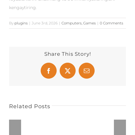
kengaytiring.
By
plugins
|
June 3rd, 2026
|
Computers, Games
|
0 Comments
Share This Story!
Facebook
X
Email
Related Posts