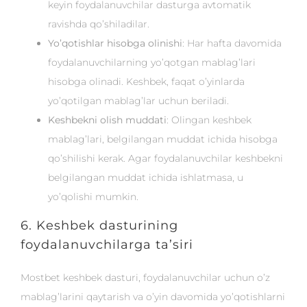
keyin foydalanuvchilar dasturga avtomatik
ravishda qo’shiladilar.
Yo’qotishlar hisobga olinishi
: Har hafta davomida
foydalanuvchilarning yo’qotgan mablag’lari
hisobga olinadi. Keshbek, faqat o’yinlarda
yo’qotilgan mablag’lar uchun beriladi.
Keshbekni olish muddati
: Olingan keshbek
mablag’lari, belgilangan muddat ichida hisobga
qo’shilishi kerak. Agar foydalanuvchilar keshbekni
belgilangan muddat ichida ishlatmasa, u
yo’qolishi mumkin.
6. Keshbek dasturining
foydalanuvchilarga ta’siri
Mostbet keshbek dasturi, foydalanuvchilar uchun o’z
mablag’larini qaytarish va o’yin davomida yo’qotishlarni