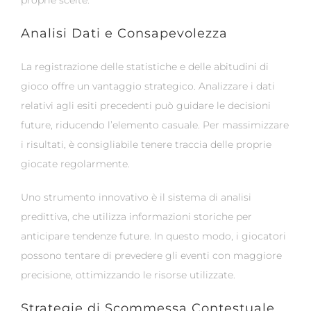
proprie scelte.
Analisi Dati e Consapevolezza
La registrazione delle statistiche e delle abitudini di
gioco offre un vantaggio strategico. Analizzare i dati
relativi agli esiti precedenti può guidare le decisioni
future, riducendo l’elemento casuale. Per massimizzare
i risultati, è consigliabile tenere traccia delle proprie
giocate regolarmente.
Uno strumento innovativo è il sistema di analisi
predittiva, che utilizza informazioni storiche per
anticipare tendenze future. In questo modo, i giocatori
possono tentare di prevedere gli eventi con maggiore
precisione, ottimizzando le risorse utilizzate.
Strategie di Scommessa Contestuale