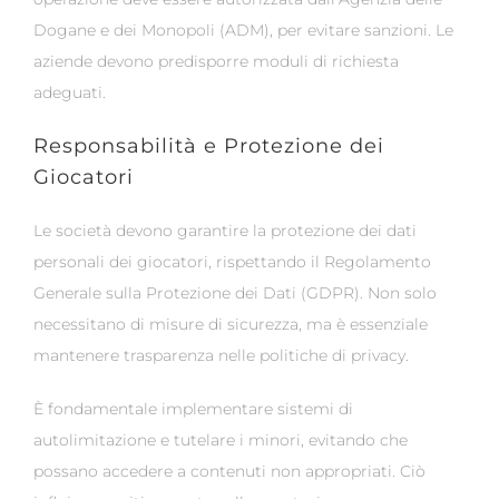
Dogane e dei Monopoli (ADM), per evitare sanzioni. Le
aziende devono predisporre moduli di richiesta
adeguati.
Responsabilità e Protezione dei
Giocatori
Le società devono garantire la protezione dei dati
personali dei giocatori, rispettando il Regolamento
Generale sulla Protezione dei Dati (GDPR). Non solo
necessitano di misure di sicurezza, ma è essenziale
mantenere trasparenza nelle politiche di privacy.
È fondamentale implementare sistemi di
autolimitazione e tutelare i minori, evitando che
possano accedere a contenuti non appropriati. Ciò