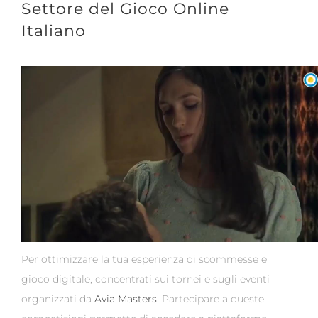
Settore del Gioco Online
Italiano
Per ottimizzare la tua esperienza di scommesse e
gioco digitale, concentrati sui tornei e sugli eventi
organizzati da
Avia Masters
. Partecipare a queste