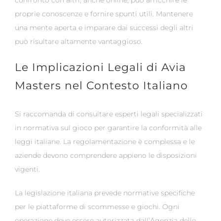
confronto con altri, anche online, può arricchire le
proprie conoscenze e fornire spunti utili. Mantenere
una mente aperta e imparare dai successi degli altri
può risultare altamente vantaggioso.
Le Implicazioni Legali di Avia
Masters nel Contesto Italiano
Si raccomanda di consultare esperti legali specializzati
in normativa sul gioco per garantire la conformità alle
leggi italiane. La regolamentazione è complessa e le
aziende devono comprendere appieno le disposizioni
vigenti.
La legislazione italiana prevede normative specifiche
per le piattaforme di scommesse e giochi. Ogni
operazione deve essere autorizzata dall’Agenzia delle