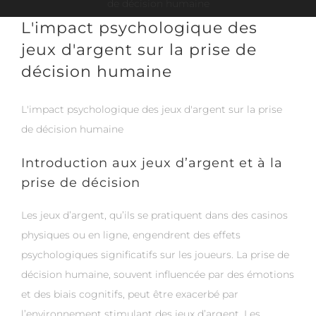
de décision humaine
L'impact psychologique des
jeux d'argent sur la prise de
décision humaine
L'impact psychologique des jeux d'argent sur la prise
de décision humaine
Introduction aux jeux d’argent et à la
prise de décision
Les jeux d’argent, qu’ils se pratiquent dans des casinos
physiques ou en ligne, engendrent des effets
psychologiques significatifs sur les joueurs. La prise de
décision humaine, souvent influencée par des émotions
et des biais cognitifs, peut être exacerbé par
l’environnement stimulant des jeux d’argent. Les