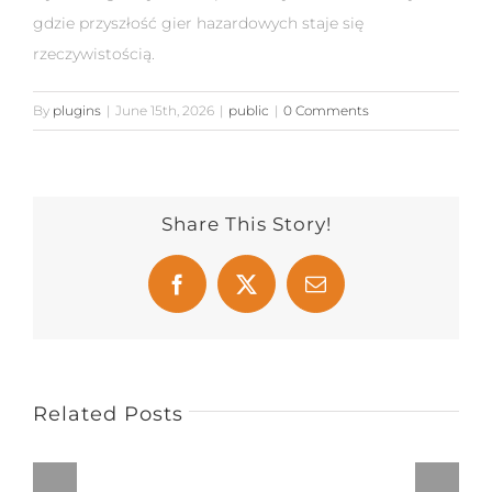
gdzie przyszłość gier hazardowych staje się
rzeczywistością.
By
plugins
|
June 15th, 2026
|
public
|
0 Comments
Share This Story!
Facebook
X
Email
Related Posts