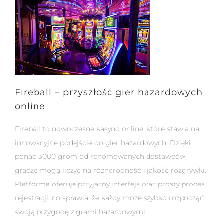
Fireball – przyszłość gier hazardowych
online
Fireball to nowoczesne kasyno online, które stawia na
innowacyjne podejście do gier hazardowych. Dzięki
ponad 3000 grom od renomowanych dostawców,
gracze mogą liczyć na różnorodność i jakość rozgrywki.
Platforma oferuje przyjazny interfejs oraz prosty proces
rejestracji, co sprawia, że każdy może szybko rozpocząć
swoją przygodę z grami hazardowymi.