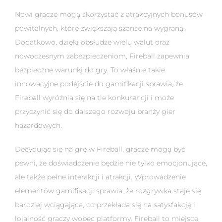
Nowi gracze mogą skorzystać z atrakcyjnych bonusów
powitalnych, które zwiększają szanse na wygraną.
Dodatkowo, dzięki obsłudze wielu walut oraz
nowoczesnym zabezpieczeniom, Fireball zapewnia
bezpieczne warunki do gry. To właśnie takie
innowacyjne podejście do gamifikacji sprawia, że
Fireball wyróżnia się na tle konkurencji i może
przyczynić się do dalszego rozwoju branży gier
hazardowych.
Decydując się na grę w Fireball, gracze mogą być
pewni, że doświadczenie będzie nie tylko emocjonujące,
ale także pełne interakcji i atrakcji. Wprowadzenie
elementów gamifikacji sprawia, że rozgrywka staje się
bardziej wciągająca, co przekłada się na satysfakcję i
lojalność graczy wobec platformy. Fireball to miejsce,