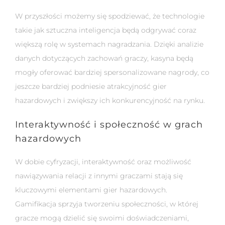
W przyszłości możemy się spodziewać, że technologie
takie jak sztuczna inteligencja będą odgrywać coraz
większą rolę w systemach nagradzania. Dzięki analizie
danych dotyczących zachowań graczy, kasyna będą
mogły oferować bardziej spersonalizowane nagrody, co
jeszcze bardziej podniesie atrakcyjność gier
hazardowych i zwiększy ich konkurencyjność na rynku.
Interaktywność i społeczność w grach
hazardowych
W dobie cyfryzacji, interaktywność oraz możliwość
nawiązywania relacji z innymi graczami stają się
kluczowymi elementami gier hazardowych.
Gamifikacja sprzyja tworzeniu społeczności, w której
gracze mogą dzielić się swoimi doświadczeniami,