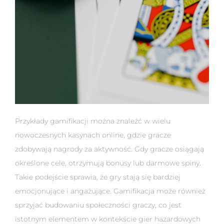
Przykłady gamifikacji można znaleźć w wielu
nowoczesnych kasynach online, gdzie gracze
zdobywają nagrody za aktywność. Gdy gracze osiągają
określone cele, otrzymują bonusy lub darmowe spiny.
Takie podejście sprawia, że gry stają się bardziej
emocjonujące i angażujące. Gamifikacja może również
sprzyjać budowaniu społeczności graczy, co jest
istotnym elementem w kontekście gier hazardowych