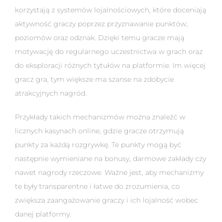
korzystają z systemów lojalnościowych, które doceniają
aktywność graczy poprzez przyznawanie punktów,
poziomów oraz odznak. Dzięki temu gracze mają
motywację do regularnego uczestnictwa w grach oraz
do eksploracji różnych tytułów na platformie. Im więcej
gracz gra, tym większe ma szanse na zdobycie
atrakcyjnych nagród.
Przykłady takich mechanizmów można znaleźć w
licznych kasynach online, gdzie gracze otrzymują
punkty za każdą rozgrywkę. Te punkty mogą być
następnie wymieniane na bonusy, darmowe zakłady czy
nawet nagrody rzeczowe. Ważne jest, aby mechanizmy
te były transparentne i łatwe do zrozumienia, co
zwiększa zaangażowanie graczy i ich lojalność wobec
danej platformy.