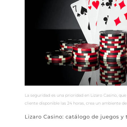
La seguridad es una prioridad en Lizaro Casino, que
cliente disponible las 24 horas, crea un ambiente d
Lizaro Casino: catálogo de juegos y 