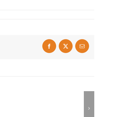
Facebook
X
Email