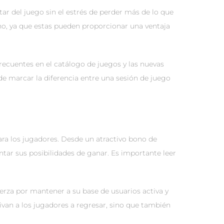
ar del juego sin el estrés de perder más de lo que
no, ya que estas pueden proporcionar una ventaja
recuentes en el catálogo de juegos y las nuevas
e marcar la diferencia entre una sesión de juego
ra los jugadores. Desde un atractivo bono de
tar sus posibilidades de ganar. Es importante leer
erza por mantener a su base de usuarios activa y
van a los jugadores a regresar, sino que también