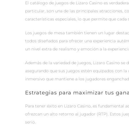
El catálogo de juegos de Lizaro Casino es verdadera
particular, son una de las principales atracciones, 
características especiales, lo que permite que cada
Los juegos de mesa también tienen un lugar destacad
todos diseñados para ofrecer una experiencia autént
un nivel extra de realismo y emoción a la experienci
Además de la variedad de juegos, Lizaro Casino se 
asegurando que sus juegos estén equipados con la ú
inmersivo que mantiene a los jugadores engancha
Estrategias para maximizar tus gana
Para tener éxito en Lizaro Casino, es fundamental a
ofrezcan un alto retorno al jugador (RTP). Estos ju
serio.