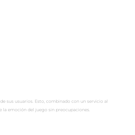
de sus usuarios. Esto, combinado con un servicio al
de la emoción del juego sin preocupaciones.