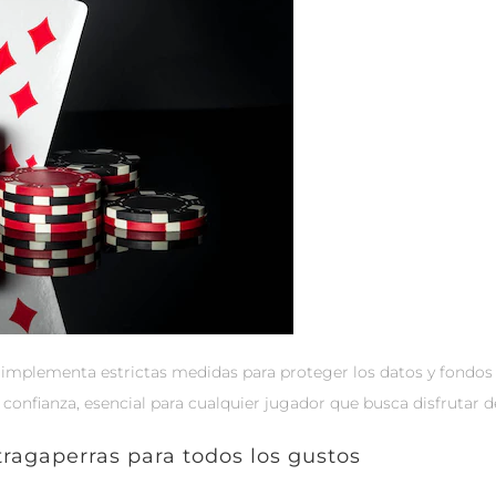
 implementa estrictas medidas para proteger los datos y fondos 
e confianza, esencial para cualquier jugador que busca disfrutar 
tragaperras para todos los gustos