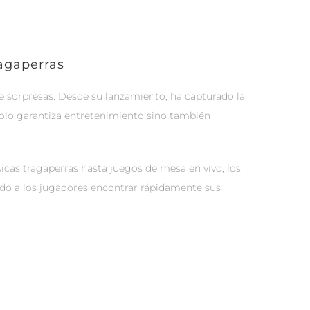
ragaperras
de sorpresas. Desde su lanzamiento, ha capturado la
solo garantiza entretenimiento sino también
.
sicas tragaperras hasta juegos de mesa en vivo, los
endo a los jugadores encontrar rápidamente sus