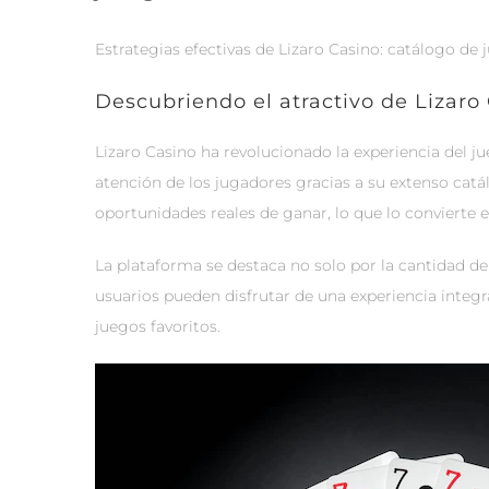
Estrategias efectivas de Lizaro Casino: catálogo de 
Descubriendo el atractivo de Lizaro 
Lizaro Casino ha revolucionado la experiencia del j
atención de los jugadores gracias a su extenso cat
oportunidades reales de ganar, lo que lo convierte e
La plataforma se destaca no solo por la cantidad de 
usuarios pueden disfrutar de una experiencia integr
juegos favoritos.