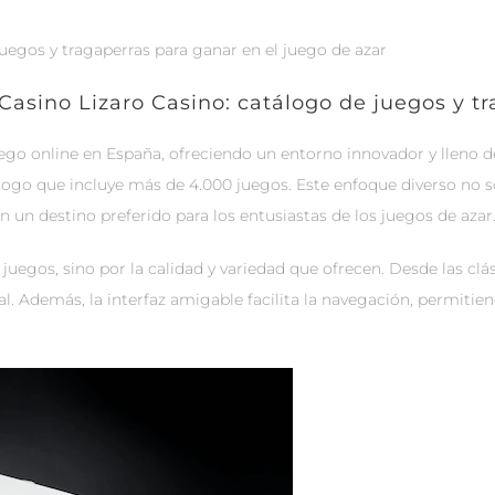
juegos y tragaperras para ganar en el juego de azar
Casino Lizaro Casino: catálogo de juegos y t
uego online en España, ofreciendo un entorno innovador y lleno 
álogo que incluye más de 4.000 juegos. Este enfoque diverso no 
n un destino preferido para los entusiastas de los juegos de azar
juegos, sino por la calidad y variedad que ofrecen. Desde las clá
al. Además, la interfaz amigable facilita la navegación, permiti