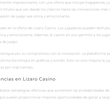
mente impresionante, con una oferta que incluye tragaperras, ju
con títulos que van desde los clásicos hasta las innovaciones más
 sesión de juego sea única y emocionante.
o en la oferta de Lizaro Casino. Los jugadores pueden disfrutar d
ica y emocionante. Además, el casino en vivo permite a los juga
a de juego.
distingue por su compromiso con la innovación. La plataforma s
ltima tecnología en gráficos y sonido. Esto no solo mejora la j
dos por más tiempo.
ncias en Lizaro Casino
doptar estrategias efectivas que aumenten las probabilidades de 
egos suelen proporcionar mejores oportunidades de ganar a largo 