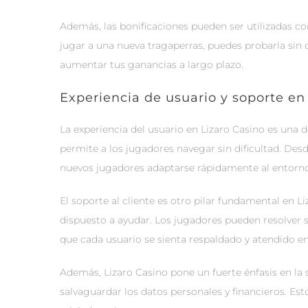
Además, las bonificaciones pueden ser utilizadas co
jugar a una nueva tragaperras, puedes probarla sin 
aumentar tus ganancias a largo plazo.
Experiencia de usuario y soporte en
La experiencia del usuario en Lizaro Casino es una 
permite a los jugadores navegar sin dificultad. Desde
nuevos jugadores adaptarse rápidamente al entorno
El soporte al cliente es otro pilar fundamental en Li
dispuesto a ayudar. Los jugadores pueden resolver s
que cada usuario se sienta respaldado y atendido 
Además, Lizaro Casino pone un fuerte énfasis en la 
salvaguardar los datos personales y financieros. Es