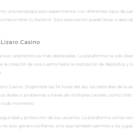
mo una estrategia para experimentar con diferentes tipos de jueg
comprometer tu bankroll. Esta exploración puede llevar a descub
 Lizaro Casino
de sus características más destacadas. La plataforma ha sido dise
 la creación de una cuenta hasta la realización de depósitos y ret
.
zaro Casino. Disponible las 24 horas del día, los siete días de la 
us dudas o problemas a través de múltiples canales, como chat e
en todo momento.
seguridad y protección de sus usuarios. La plataforma utiliza te
to no solo genera confianza, sino que también permite a los juga