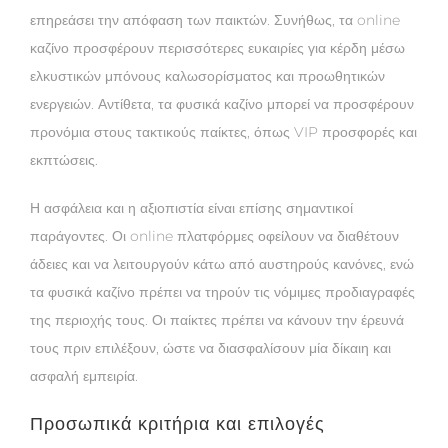
επηρεάσει την απόφαση των παικτών. Συνήθως, τα online
καζίνο προσφέρουν περισσότερες ευκαιρίες για κέρδη μέσω
ελκυστικών μπόνους καλωσορίσματος και προωθητικών
ενεργειών. Αντίθετα, τα φυσικά καζίνο μπορεί να προσφέρουν
προνόμια στους τακτικούς παίκτες, όπως VIP προσφορές και
εκπτώσεις.
Η ασφάλεια και η αξιοπιστία είναι επίσης σημαντικοί
παράγοντες. Οι online πλατφόρμες οφείλουν να διαθέτουν
άδειες και να λειτουργούν κάτω από αυστηρούς κανόνες, ενώ
τα φυσικά καζίνο πρέπει να τηρούν τις νόμιμες προδιαγραφές
της περιοχής τους. Οι παίκτες πρέπει να κάνουν την έρευνά
τους πριν επιλέξουν, ώστε να διασφαλίσουν μία δίκαιη και
ασφαλή εμπειρία.
Προσωπικά κριτήρια και επιλογές