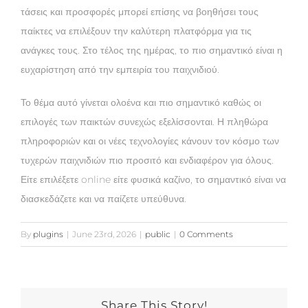
τάσεις και προσφορές μπορεί επίσης να βοηθήσει τους
παίκτες να επιλέξουν την καλύτερη πλατφόρμα για τις
ανάγκες τους. Στο τέλος της ημέρας, το πιο σημαντικό είναι η
ευχαρίστηση από την εμπειρία του παιχνιδιού.
Το θέμα αυτό γίνεται ολοένα και πιο σημαντικό καθώς οι
επιλογές των παικτών συνεχώς εξελίσσονται. Η πληθώρα
πληροφοριών και οι νέες τεχνολογίες κάνουν τον κόσμο των
τυχερών παιχνιδιών πιο προσιτό και ενδιαφέρον για όλους.
Είτε επιλέξετε online είτε φυσικά καζίνο, το σημαντικό είναι να
διασκεδάζετε και να παίζετε υπεύθυνα.
By
plugins
|
June 23rd, 2026
|
public
|
0 Comments
Share This Story!