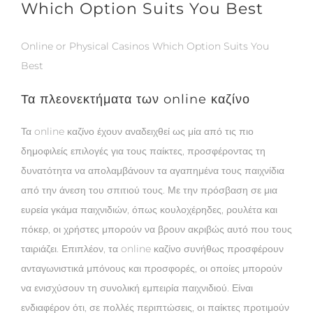
Which Option Suits You Best
Online or Physical Casinos Which Option Suits You
Best
Τα πλεονεκτήματα των online καζίνο
Τα online καζίνο έχουν αναδειχθεί ως μία από τις πιο
δημοφιλείς επιλογές για τους παίκτες, προσφέροντας τη
δυνατότητα να απολαμβάνουν τα αγαπημένα τους παιχνίδια
από την άνεση του σπιτιού τους. Με την πρόσβαση σε μια
ευρεία γκάμα παιχνιδιών, όπως κουλοχέρηδες, ρουλέτα και
πόκερ, οι χρήστες μπορούν να βρουν ακριβώς αυτό που τους
ταιριάζει. Επιπλέον, τα online καζίνο συνήθως προσφέρουν
ανταγωνιστικά μπόνους και προσφορές, οι οποίες μπορούν
να ενισχύσουν τη συνολική εμπειρία παιχνιδιού. Είναι
ενδιαφέρον ότι, σε πολλές περιπτώσεις, οι παίκτες προτιμούν