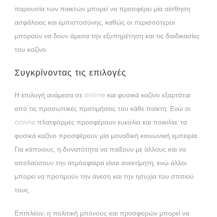
παρουσία των παικτών μπορεί να προσφέρει μία αίσθηση
ασφάλειας και εμπιστοσύνης, καθώς οι περισσότεροι
μπορούν να δουν άμεσα την εξυπηρέτηση και τις διαδικασίες
του καζίνο.
Συγκρίνοντας τις επιλογές
Η επιλογή ανάμεσα σε online και φυσικά καζίνο εξαρτάται
από τις προσωπικές προτιμήσεις του κάθε παίκτη. Ενώ οι
online πλατφόρμες προσφέρουν ευκολία και ποικιλία, τα
φυσικά καζίνο προσφέρουν μία μοναδική κοινωνική εμπειρία.
Για κάποιους, η δυνατότητα να παίξουν με άλλους και να
απολαύσουν την ατμόσφαιρα είναι ανεκτίμητη, ενώ άλλοι
μπορεί να προτιμούν την άνεση και την ησυχία του σπιτιού
τους.
Επιπλέον, η πολιτική μπόνους και προσφορών μπορεί να