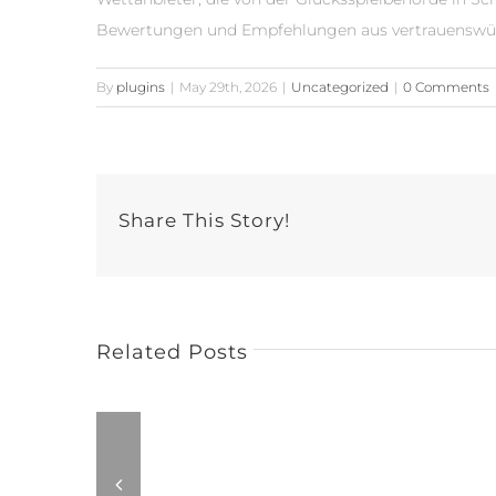
Bewertungen und Empfehlungen aus vertrauenswür
By
plugins
|
May 29th, 2026
|
Uncategorized
|
0 Comments
Share This Story!
Related Posts