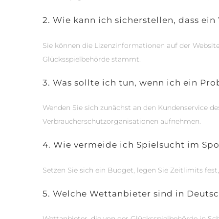
2. Wie kann ich sicherstellen, dass ein
Sie können die Lizenzinformationen auf der Website
Glücksspielbehörde stammt.
3. Was sollte ich tun, wenn ich ein P
Wenden Sie sich zunächst an den Kundenservice des 
Verbraucherschutzorganisationen aufnehmen.
4. Wie vermeide ich Spielsucht im Sp
Setzen Sie sich ein Budget, legen Sie Zeitlimits fe
5. Welche Wettanbieter sind in Deuts
Wettanbieter, die von der Glücksspielbehörde in Schl