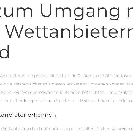
 zum Umgang m
n Wettanbieter
nd
Wettanbieter, die potenziell rechtliche Risiken und hohe Verluste 
n-Enthusiasten sicher mit diesen Anbietern umgehen können. Die 
iden. Wir werden bewährte Methoden betrachten, um unzulässig
e Entscheidungen können Spieler das Risiko schädlicher Erlebn
ttanbieter erkennen
Wettanbietern besteht darin, die potenziellen Risiken zu erkenne