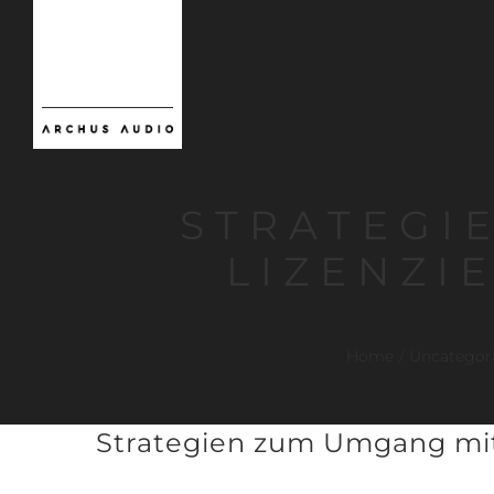
Skip
to
content
STRATEGI
LIZENZI
Home
Uncategor
Strategien zum Umgang mit 