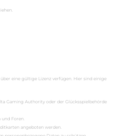
iehen.
 über eine gültige Lizenz verfügen. Hier sind einige
alta Gaming Authority oder der Glücksspielbehörde
n und Foren.
editkarten angeboten werden.
, um personenbezogene Daten zu schützen.