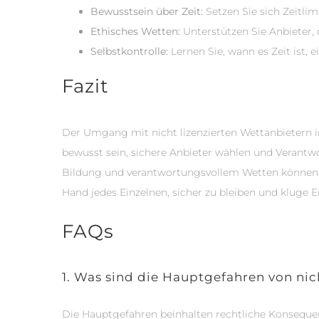
Bewusstsein über Zeit:
Setzen Sie sich Zeitlimi
Ethisches Wetten:
Unterstützen Sie Anbieter,
Selbstkontrolle:
Lernen Sie, wann es Zeit ist, 
Fazit
Der Umgang mit nicht lizenzierten Wettanbietern i
bewusst sein, sichere Anbieter wählen und Verant
Bildung und verantwortungsvollem Wetten können Sp
Hand jedes Einzelnen, sicher zu bleiben und kluge 
FAQs
1. Was sind die Hauptgefahren von nic
Die Hauptgefahren beinhalten rechtliche Konsequen