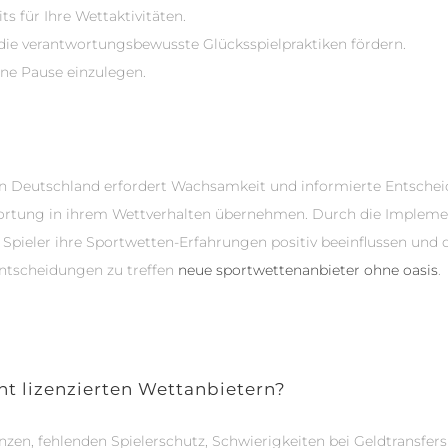
ts für Ihre Wettaktivitäten.
 die verantwortungsbewusste Glücksspielpraktiken fördern.
eine Pause einzulegen.
n Deutschland erfordert Wachsamkeit und informierte Entscheidu
wortung in ihrem Wettverhalten übernehmen. Durch die Implemen
ieler ihre Sportwetten-Erfahrungen positiv beeinflussen und die
Entscheidungen zu treffen
neue sportwettenanbieter ohne oasis
.
ht lizenzierten Wettanbietern?
zen, fehlenden Spielerschutz, Schwierigkeiten bei Geldtransfe