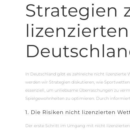
Strategien
lizenzierte
Deutschla
In Deutschland gibt es zahlreiche nicht lizenzierte 
werden wir Strategien diskutieren, wie Sportwette
essenziell, um unliebsame Überraschungen zu verme
Spielgewohnheiten zu optimieren. Durch informiert
1. Die Risiken nicht lizenzierten We
Der erste Schritt im Umgang mit nicht lizenzierten 