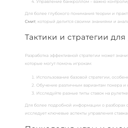
Управление банкроллом – важно контролир
Для более глубокого понимания теории и практи
Смит
, который делится своими знаниями и анали
Тактики и стратегии дл
Разработка эффективной стратегии может значит
которые могут помочь игрокам:
Использование базовой стратегии, особен
Обучение различным вариантам покера и 
Исследуйте разные типы ставок на рулетк
Для более подробной информации о разборах стр
исследует ключевые аспекты управления ставка