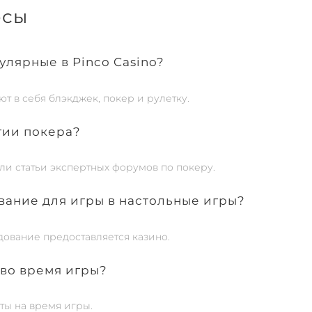
осы
улярные в Pinco Casino?
 в себя блэкджек, покер и рулетку.
егии покера?
и статьи экспертных форумов по покеру.
вание для игры в настольные игры?
ование предоставляется казино.
 во время игры?
ты на время игры.