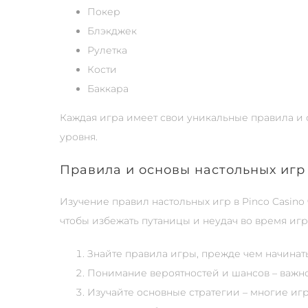
Покер
Блэкджек
Рулетка
Кости
Баккара
Каждая игра имеет свои уникальные правила и 
уровня.
Правила и основы настольных игр
Изучение правил настольных игр в Pinco Casino
чтобы избежать путаницы и неудач во время игр
Знайте правила игры, прежде чем начинать
Понимание вероятностей и шансов – важно
Изучайте основные стратегии – многие игр