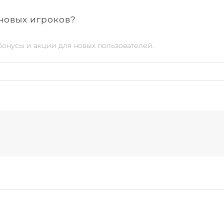
я новых игроков?
бонусы и акции для новых пользователей.