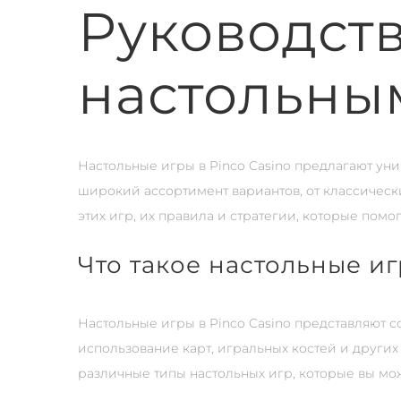
Руководст
настольным
Настольные игры в Pinco Casino предлагают ун
широкий ассортимент вариантов, от классически
этих игр, их правила и стратегии, которые пом
Что такое настольные иг
Настольные игры в Pinco Casino представляют с
использование карт, игральных костей и других 
различные типы настольных игр, которые вы може