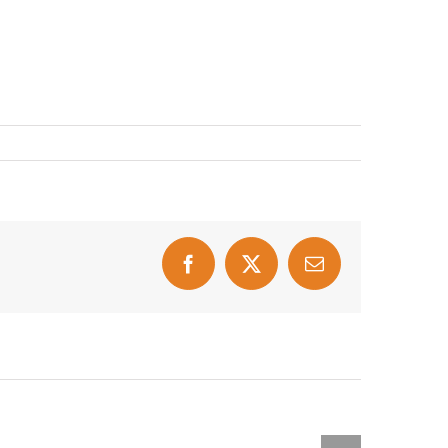
Facebook
X
Email