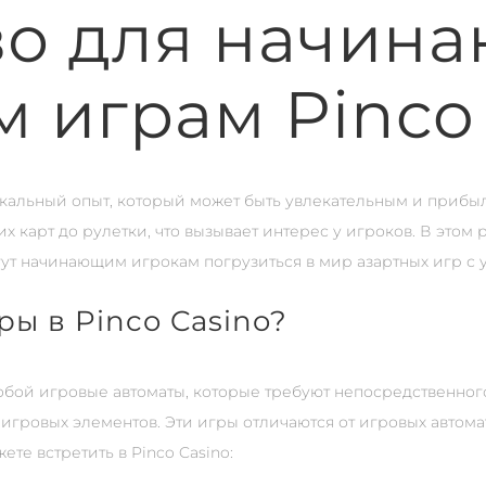
во для начин
 играм Pinco
икальный опыт, который может быть увлекательным и прибыл
х карт до рулетки, что вызывает интерес у игроков. В это
огут начинающим игрокам погрузиться в мир азартных игр с 
ры в Pinco Casino?
обой игровые автоматы, которые требуют непосредственного
игровых элементов. Эти игры отличаются от игровых автомат
те встретить в Pinco Casino: