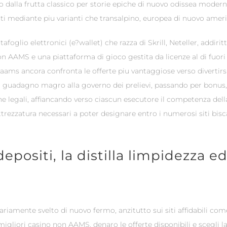
o dalla frutta classico per storie epiche di nuovo odissea moderne
enti mediante piu varianti che transalpino, europea di nuovo ame
afoglio elettronici (e?wallet) che razza di Skrill, Neteller, addir
on AAMS e una piattaforma di gioco gestita da licenze al di fuor
aams ancora confronta le offerte piu vantaggiose verso divertirs
 guadagno magro alla governo dei prelievi, passando per bonus,
ine legali, affiancando verso ciascun esecutore il competenza dell
ttrezzatura necessari a poter designare entro i numerosi siti bisca 
 depositi, la distilla limpidezza 
riamente svelto di nuovo fermo, anzitutto sui siti affidabili c
 migliori casino non AAMS, denaro le offerte disponibili e scegli