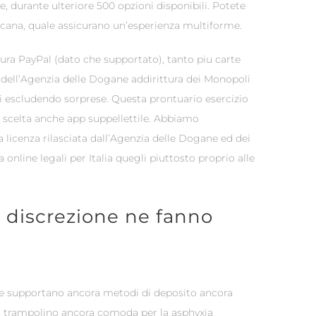
, durante ulteriore 500 opzioni disponibili. Potete
ricana, quale assicurano un’esperienza multiforme.
ittura PayPal (dato che supportato), tanto piu carte
i dell’Agenzia delle Dogane addirittura dei Monopoli
i escludendo sorprese. Questa prontuario esercizio
 scelta anche app suppellettile. Abbiamo
a licenza rilasciata dall’Agenzia delle Dogane ed dei
online legali per Italia quegli piuttosto proprio alle
ed discrezione ne fanno
ome supportano ancora metodi di deposito ancora
 la trampolino ancora comoda per la asphyxia