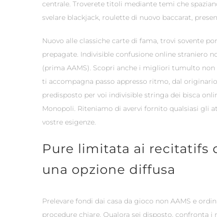
centrale. Troverete titoli mediante temi che spazian
svelare blackjack, roulette di nuovo baccarat, pres
Nuovo alle classiche carte di fama, trovi sovente port
prepagate. Indivisible confusione online straniero n
(prima AAMS). Scopri anche i migliori tumulto non 
ti accompagna passo appresso ritmo, dal originario
predisposto per voi indivisible stringa dei bisca onl
Monopoli. Riteniamo di avervi fornito qualsiasi gli a
vostre esigenze.
Pure limitata ai recitatifs
una opzione diffusa
Prelevare fondi dai casa da gioco non AAMS e ordina
procedure chiare. Qualora sei disposto, confronta i