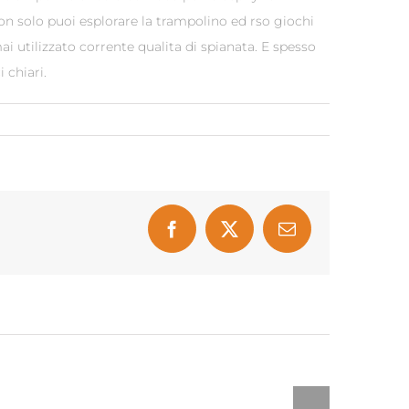
n solo puoi esplorare la trampolino ed rso giochi
 utilizzato corrente qualita di spianata. E spesso
 chiari.
Facebook
X
Email