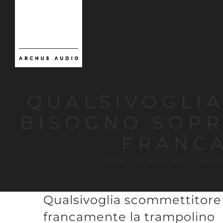
Skip
to
content
QUALSIVOGLI
BISOGNO SOPR
FRANC
Home
Uncategorized
Qualsivo
Qualsivoglia scommettitore
francamente la trampolino