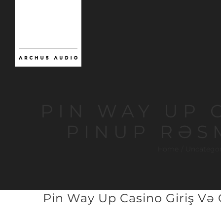
Skip
to
content
PIN WAY UP 
PINUP RƏS
Home
Uncategor
Pin Way Up Casino Giriş Və