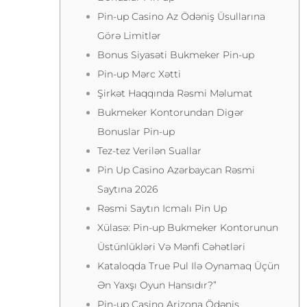
Pin-up Casino Az Ödəniş Üsullarına
Görə Limitlər
Bonus Siyasəti Bukmeker Pin-up
Pin-up Mərc Xətti
Şirkət Haqqında Rəsmi Məlumat
Bukmeker Kontorundan Digər
Bonuslar Pin-up
Tez-tez Verilən Suallar
Pin Up Casino Azərbaycan Rəsmi
Saytına 2026
Rəsmi Saytın Icmalı Pin Up
Xülasə: Pin-up Bukmeker Kontorunun
Üstünlükləri Və Mənfi Cəhətləri
Kataloqda True Pul Ilə Oynamaq Üçün
Ən Yaxşı Oyun Hansıdır?”
Pin-up Casino Arizona Ödəniş