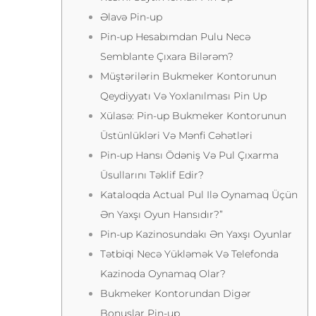
Əlavə Pin-up
Pin-up Hesabımdan Pulu Necə
Semblante Çıxara Bilərəm?
Müştərilərin Bukmeker Kontorunun
Qeydiyyatı Və Yoxlanılması Pin Up
Xülasə: Pin-up Bukmeker Kontorunun
Üstünlükləri Və Mənfi Cəhətləri
Pin-up Hansı Ödəniş Və Pul Çıxarma
Üsullarını Təklif Edir?
Kataloqda Actual Pul Ilə Oynamaq Üçün
Ən Yaxşı Oyun Hansıdır?”
Pin-up Kazinosundakı Ən Yaxşı Oyunlar
Tətbiqi Necə Yükləmək Və Telefonda
Kazinoda Oynamaq Olar?
Bukmeker Kontorundan Digər
Bonuslar Pin-up