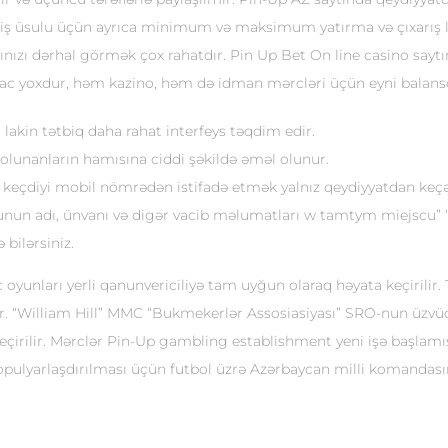
əniş üsulu üçün ayrıca minimum və maksimum yatırma və çıxarış 
ınızı dərhal görmək çox rahatdır. Pin Up Bet On line casino say
yac yoxdur, həm kazino, həm də idman mərcləri üçün eyni balansda
, lakin tətbiq daha rahat interfeys təqdim edir.
yd olunanların hamısına ciddi şəkildə əməl olunur.
n keçdiyi mobil nömrədən istifadə etmək yalnız qeydiyyatdan keçə
nun adı, ünvanı və digər vacib məlumatları w tamtym miejscu” “
 bilərsiniz.
yunları yerli qanunvericiliyə tam uyğun olaraq həyata keçirilir. 
erir. “William Hill” MMC “Bukmekerlər Assosiasiyası” SRO-nun üzv
eçirilir. Mərclər Pin-Up gambling establishment yeni işə başlamı
n populyarlaşdırılması üçün futbol üzrə Azərbaycan milli komandasın