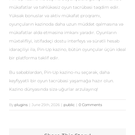
mükafatlar və təhlükəsiz oyun təcrübəsi təqdim edir.
Yüksək bonuslar və aktiv mükafat proqramı,
oyunçuların kazinoda daha uzun müddət qalmasına və
mükafatlar əldə etməsinə imkanı yaradır. Oyunların
müxtəlifliyi, istifadəçi dostu interfeys və sürətli hesab
idarəçiliyi ilə, Pin-Up kazino, bütün oyunçular üçün ideal
bir platforma təklif edir.
Bu səbəblərdən, Pin-Up kazino-nu seçərək, daha
keyfiyyətli bir oyun təcrübəsi yaşamağa hazır olun.
Kazino dünyasında sizə uğurlar arzulayırıq!
By
plugins
|
June 25th, 2026
|
public
|
0 Comments