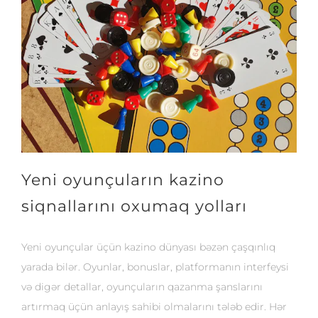
Yeni oyunçuların kazino
siqnallarını oxumaq yolları
Yeni oyunçular üçün kazino dünyası bəzən çaşqınlıq
yarada bilər. Oyunlar, bonuslar, platformanın interfeysi
və digər detallar, oyunçuların qazanma şanslarını
artırmaq üçün anlayış sahibi olmalarını tələb edir. Hər