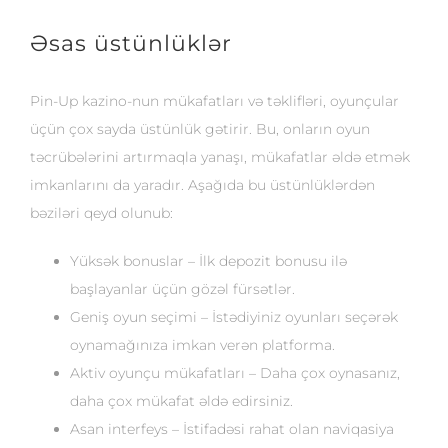
Əsas üstünlüklər
Pin-Up kazino-nun mükafatları və təklifləri, oyunçular
üçün çox sayda üstünlük gətirir. Bu, onların oyun
təcrübələrini artırmaqla yanaşı, mükafatlar əldə etmək
imkanlarını da yaradır. Aşağıda bu üstünlüklərdən
bəziləri qeyd olunub:
Yüksək bonuslar – İlk depozit bonusu ilə
başlayanlar üçün gözəl fürsətlər.
Geniş oyun seçimi – İstədiyiniz oyunları seçərək
oynamağınıza imkan verən platforma.
Aktiv oyunçu mükafatları – Daha çox oynasanız,
daha çox mükafat əldə edirsiniz.
Asan interfeys – İstifadəsi rahat olan naviqasiya