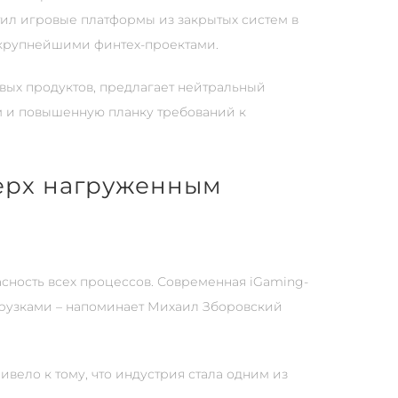
тил игровые платформы из закрытых систем в
 крупнейшими финтех-проектами.
вых продуктов, предлагает нейтральный
им и повышенную планку требований к
верх нагруженным
сность всех процессов. Современная iGaming-
рузками – напоминает Михаил Зборовский
вело к тому, что индустрия стала одним из