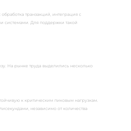
 обработка транзакций, интеграция с
и системами. Для поддержки такой
зу. На рынке труда выделились несколько
устойчивую к критическим пиковым нагрузкам.
лисекундами, независимо от количества