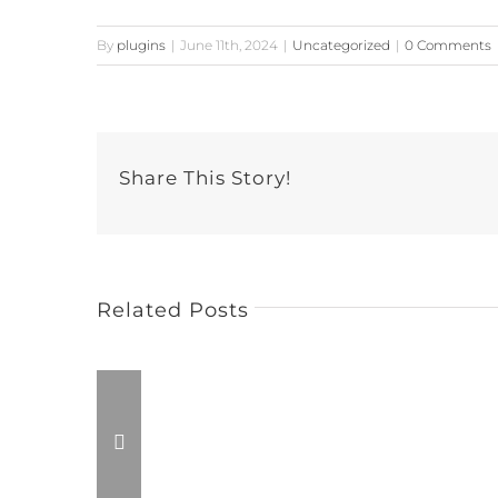
By
plugins
|
June 11th, 2024
|
Uncategorized
|
0 Comments
Share This Story!
Related Posts