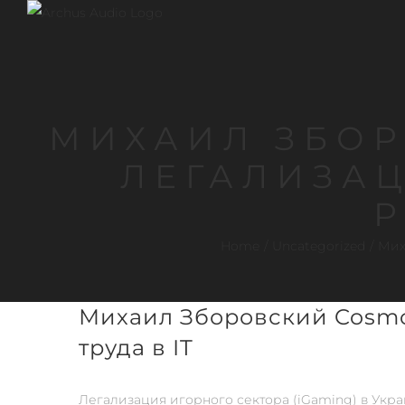
Skip
to
content
МИХАИЛ ЗБОР
ЛЕГАЛИЗАЦ
Р
Home
Uncategorized
Мих
Михаил Зборовский Cosmo
труда в IT
Легализация игорного сектора (iGaming) в Ук