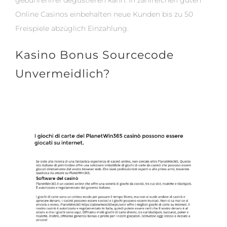
Online Casinos einbehalten neue Kunden bis zu 50
Freispiele abzüglich Einzahlung.
Kasino Bonus Sourcecode
Unvermeidlich?