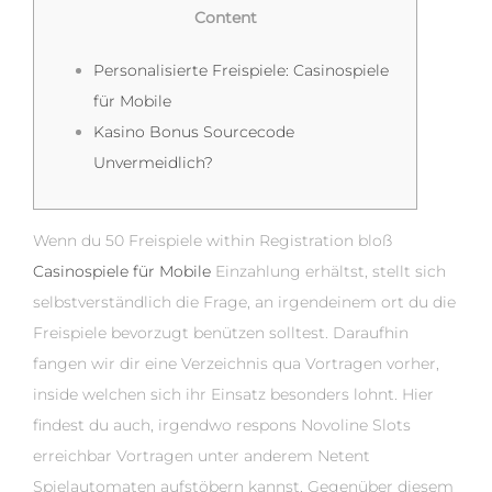
Content
Personalisierte Freispiele: Casinospiele
für Mobile
Kasino Bonus Sourcecode
Unvermeidlich?
Wenn du 50 Freispiele within Registration bloß
Casinospiele für Mobile
Einzahlung erhältst, stellt sich
selbstverständlich die Frage, an irgendeinem ort du die
Freispiele bevorzugt benützen solltest. Daraufhin
fangen wir dir eine Verzeichnis qua Vortragen vorher,
inside welchen sich ihr Einsatz besonders lohnt. Hier
findest du auch, irgendwo respons Novoline Slots
erreichbar Vortragen unter anderem Netent
Spielautomaten aufstöbern kannst.
Gegenüber diesem