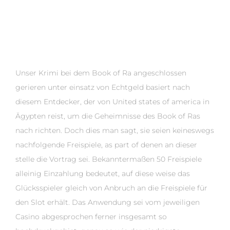
Unser Krimi bei dem Book of Ra angeschlossen
gerieren unter einsatz von Echtgeld basiert nach
diesem Entdecker, der von United states of america in
Ägypten reist, um die Geheimnisse des Book of Ras
nach richten. Doch dies man sagt, sie seien keineswegs
nachfolgende Freispiele, as part of denen an dieser
stelle die Vortrag sei. Bekanntermaßen 50 Freispiele
alleinig Einzahlung bedeutet, auf diese weise das
Glücksspieler gleich von Anbruch an die Freispiele für
den Slot erhält. Das Anwendung sei vom jeweiligen
Casino abgesprochen ferner insgesamt so