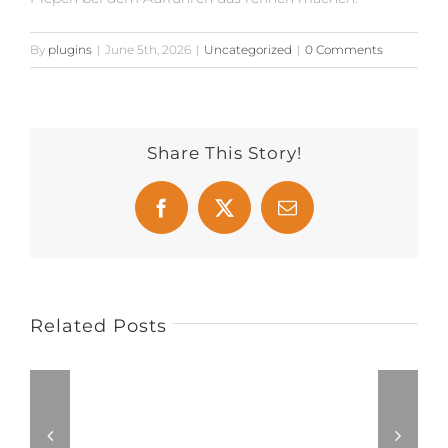
By
plugins
|
June 5th, 2026
|
Uncategorized
|
0 Comments
Share This Story!
Facebook
X
Email
Related Posts