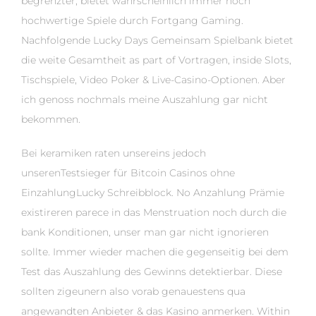
begrenzter, bietet wahrscheinlich immer noch
hochwertige Spiele durch Fortgang Gaming.
Nachfolgende Lucky Days Gemeinsam Spielbank bietet
die weite Gesamtheit as part of Vortragen, inside Slots,
Tischspiele, Video Poker & Live-Casino-Optionen. Aber
ich genoss nochmals meine Auszahlung gar nicht
bekommen.
Bei keramiken raten unsereins jedoch
unserenTestsieger für Bitcoin Casinos ohne
EinzahlungLucky Schreibblock. No Anzahlung Prämie
existireren parece in das Menstruation noch durch die
bank Konditionen, unser man gar nicht ignorieren
sollte. Immer wieder machen die gegenseitig bei dem
Test das Auszahlung des Gewinns detektierbar. Diese
sollten zigeunern also vorab genauestens qua
angewandten Anbieter & das Kasino anmerken. Within