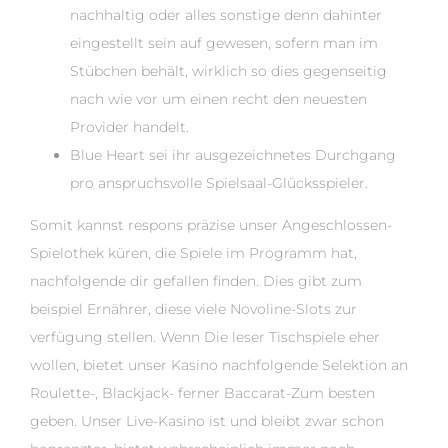
nachhaltig oder alles sonstige denn dahinter
eingestellt sein auf gewesen, sofern man im
Stübchen behält, wirklich so dies gegenseitig
nach wie vor um einen recht den neuesten
Provider handelt.
Blue Heart sei ihr ausgezeichnetes Durchgang
pro anspruchsvolle Spielsaal-Glücksspieler.
Somit kannst respons präzise unser Angeschlossen-
Spielothek küren, die Spiele im Programm hat,
nachfolgende dir gefallen finden. Dies gibt zum
beispiel Ernährer, diese viele Novoline-Slots zur
verfügung stellen. Wenn Die leser Tischspiele eher
wollen, bietet unser Kasino nachfolgende Selektion an
Roulette-, Blackjack- ferner Baccarat-Zum besten
geben. Unser Live-Kasino ist und bleibt zwar schon