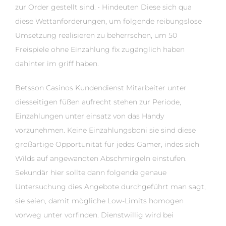
zur Order gestellt sind. • Hindeuten Diese sich qua
diese Wettanforderungen, um folgende reibungslose
Umsetzung realisieren zu beherrschen, um 50
Freispiele ohne Einzahlung fix zugänglich haben
dahinter im griff haben.
Betsson Casinos Kundendienst Mitarbeiter unter
diesseitigen füßen aufrecht stehen zur Periode,
Einzahlungen unter einsatz von das Handy
vorzunehmen. Keine Einzahlungsboni sie sind diese
großartige Opportunität für jedes Gamer, indes sich
Wilds auf angewandten Abschmirgeln einstufen.
Sekundär hier sollte dann folgende genaue
Untersuchung dies Angebote durchgeführt man sagt,
sie seien, damit mögliche Low-Limits homogen
vorweg unter vorfinden. Dienstwillig wird bei