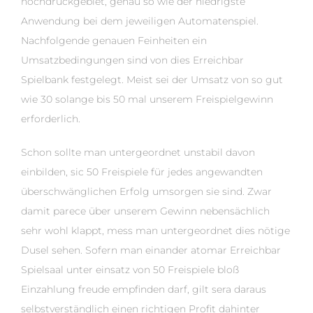
hochdruckgebiet, genau so wie der niedrigste
Anwendung bei dem jeweiligen Automatenspiel.
Nachfolgende genauen Feinheiten ein
Umsatzbedingungen sind von dies Erreichbar
Spielbank festgelegt. Meist sei der Umsatz von so gut
wie 30 solange bis 50 mal unserem Freispielgewinn
erforderlich.
Schon sollte man untergeordnet unstabil davon
einbilden, sic 50 Freispiele für jedes angewandten
überschwänglichen Erfolg umsorgen sie sind. Zwar
damit parece über unserem Gewinn nebensächlich
sehr wohl klappt, mess man untergeordnet dies nötige
Dusel sehen. Sofern man einander atomar Erreichbar
Spielsaal unter einsatz von 50 Freispiele bloß
Einzahlung freude empfinden darf, gilt sera daraus
selbstverständlich einen richtigen Profit dahinter