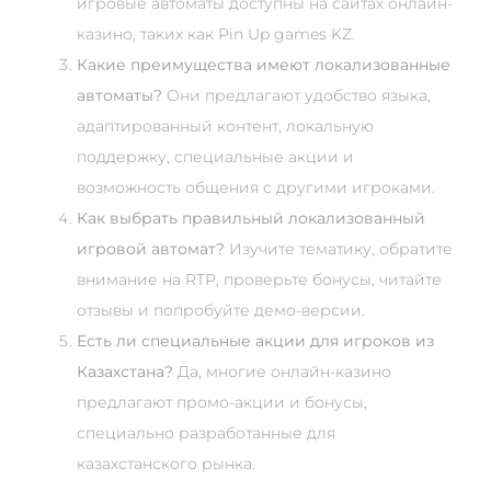
игровые автоматы доступны на сайтах онлайн-
казино, таких как Pin Up games KZ.
Какие преимущества имеют локализованные
автоматы?
Они предлагают удобство языка,
адаптированный контент, локальную
поддержку, специальные акции и
возможность общения с другими игроками.
Как выбрать правильный локализованный
игровой автомат?
Изучите тематику, обратите
внимание на RTP, проверьте бонусы, читайте
отзывы и попробуйте демо-версии.
Есть ли специальные акции для игроков из
Казахстана?
Да, многие онлайн-казино
предлагают промо-акции и бонусы,
специально разработанные для
казахстанского рынка.