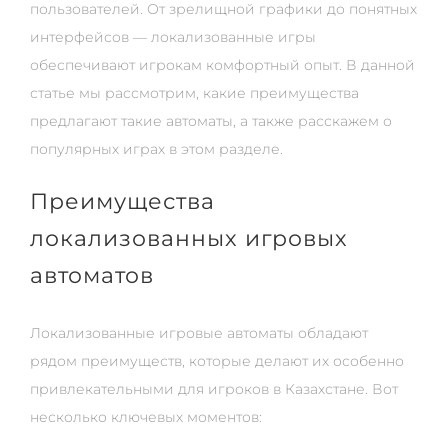
пользователей. От зрелищной графики до понятных
интерфейсов — локализованные игры
обеспечивают игрокам комфортный опыт. В данной
статье мы рассмотрим, какие преимущества
предлагают такие автоматы, а также расскажем о
популярных играх в этом разделе.
Преимущества
локализованных игровых
автоматов
Локализованные игровые автоматы обладают
рядом преимуществ, которые делают их особенно
привлекательными для игроков в Казахстане. Вот
несколько ключевых моментов: