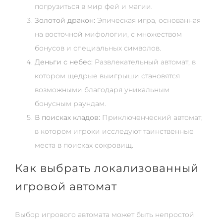
погрузиться в мир фей и магии.
Золотой дракон:
Эпическая игра, основанная
на восточной мифологии, с множеством
бонусов и специальных символов.
Деньги с небес:
Развлекательный автомат, в
котором щедрые выигрыши становятся
возможными благодаря уникальным
бонусным раундам.
В поисках кладов:
Приключенческий автомат,
в котором игроки исследуют таинственные
места в поисках сокровищ.
Как выбрать локализованный
игровой автомат
Выбор игрового автомата может быть непростой