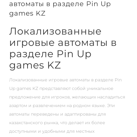
автоматы в разделе Pin Up
games KZ
Локализованные
игровые автоматы в
разделе Pin Up
games KZ
Локализованные игровые автоматы в разделе Pin
Up games KZ представляют собой уникальное
предложение для игроков, желающих насладиться
азартом и развлечением на родном языке. Эти
автоматы переведены и адаптированы для
казахстанского рынка, что делает их более
доступными и удобными для местных