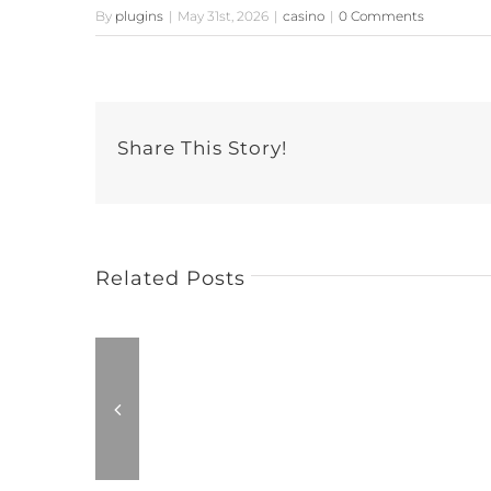
By
plugins
|
May 31st, 2026
|
casino
|
0 Comments
Share This Story!
Related Posts