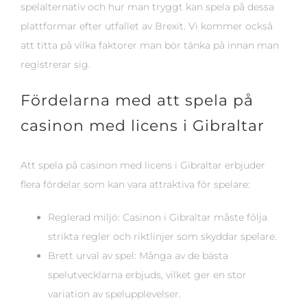
spelalternativ och hur man tryggt kan spela på dessa
plattformar efter utfallet av Brexit. Vi kommer också
att titta på vilka faktorer man bör tänka på innan man
registrerar sig.
Fördelarna med att spela på
casinon med licens i Gibraltar
Att spela på casinon med licens i Gibraltar erbjuder
flera fördelar som kan vara attraktiva för spelare:
Reglerad miljö: Casinon i Gibraltar måste följa
strikta regler och riktlinjer som skyddar spelare.
Brett urval av spel: Många av de bästa
spelutvecklarna erbjuds, vilket ger en stor
variation av spelupplevelser.