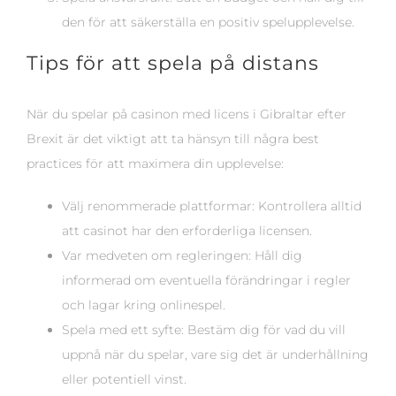
den för att säkerställa en positiv spelupplevelse.
Tips för att spela på distans
När du spelar på casinon med licens i Gibraltar efter
Brexit är det viktigt att ta hänsyn till några best
practices för att maximera din upplevelse:
Välj renommerade plattformar: Kontrollera alltid
att casinot har den erforderliga licensen.
Var medveten om regleringen: Håll dig
informerad om eventuella förändringar i regler
och lagar kring onlinespel.
Spela med ett syfte: Bestäm dig för vad du vill
uppnå när du spelar, vare sig det är underhållning
eller potentiell vinst.