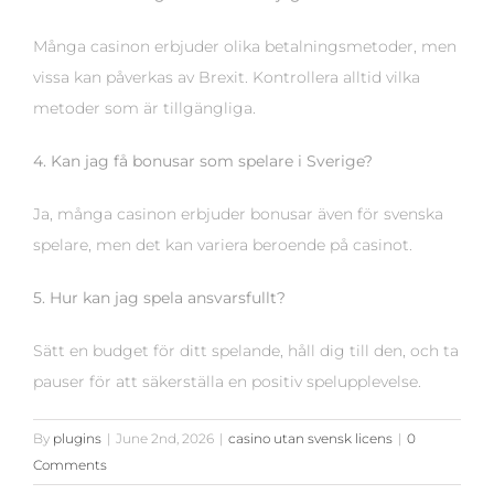
Många casinon erbjuder olika betalningsmetoder, men
vissa kan påverkas av Brexit. Kontrollera alltid vilka
metoder som är tillgängliga.
4. Kan jag få bonusar som spelare i Sverige?
Ja, många casinon erbjuder bonusar även för svenska
spelare, men det kan variera beroende på casinot.
5. Hur kan jag spela ansvarsfullt?
Sätt en budget för ditt spelande, håll dig till den, och ta
pauser för att säkerställa en positiv spelupplevelse.
By
plugins
|
June 2nd, 2026
|
casino utan svensk licens
|
0
Comments