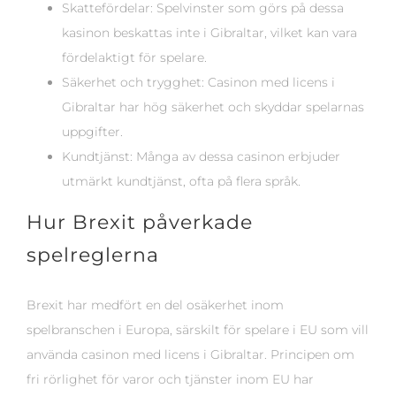
Skattefördelar: Spelvinster som görs på dessa
kasinon beskattas inte i Gibraltar, vilket kan vara
fördelaktigt för spelare.
Säkerhet och trygghet: Casinon med licens i
Gibraltar har hög säkerhet och skyddar spelarnas
uppgifter.
Kundtjänst: Många av dessa casinon erbjuder
utmärkt kundtjänst, ofta på flera språk.
Hur Brexit påverkade
spelreglerna
Brexit har medfört en del osäkerhet inom
spelbranschen i Europa, särskilt för spelare i EU som vill
använda casinon med licens i Gibraltar. Principen om
fri rörlighet för varor och tjänster inom EU har