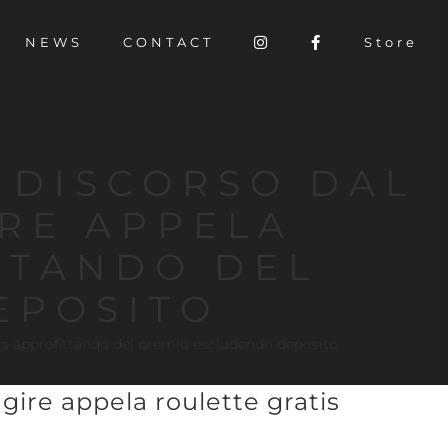
NEWS
CONTACT
Store
 DISCORSO DAL
RE APPELA
TTANDO DEL
EPOSITO
tis approfittando del premio escludendo deposito
gire appela roulette gratis