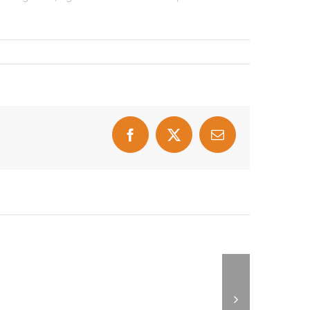
Facebook
X
Email