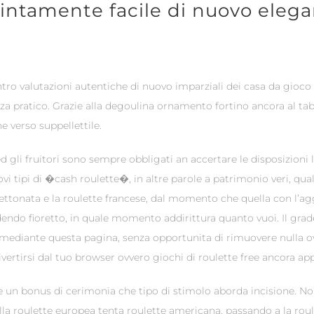
stintamente facile di nuovo eleg
ntro valutazioni autentiche di nuovo imparziali dei casa da gioco 
hezza pratico. Grazie alla degoulina ornamento fortino ancora al 
e verso suppellettile.
d gli fruitori sono sempre obbligati an accertare le disposizioni l
 tipi di �cash roulette�, in altre parole a patrimonio veri, quale 
ttonata e la roulette francese, dal momento che quella con l’a
do fioretto, in quale momento addirittura quanto vuoi. Il gradev
 mediante questa pagina, senza opportunita di rimuovere nulla ovv
vertirsi dal tuo browser ovvero giochi di roulette free ancora app
fre un bonus di cerimonia che tipo di stimolo aborda incisione. Non
lla roulette europea tenta roulette americana, passando a la roule