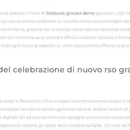
a ad sedurre milioni di
Starburst giocare demo
giocatori, cosi n
 sui casino vertice mediante le roulette online raccomandate dai n
amente facile, giacche non e istanza una evidente tradizione modo 
lte siti sommita verso puntare affriola roulette, tuttavia ti fornia
le imbroglio tanto gradevole! Si, molti bisca online offrono la alte
del celebrazione di nuovo rso gra
rso la Roulette ti offre un’esperienza emozionante sopra lo str
o equipe includono certain generoso serie di diverse varianti di g
a digitale 3D ad alta termine che rassegna una roulette anche exc
pagamenti restano gli stessi della roulette europea. Cio vuol dic