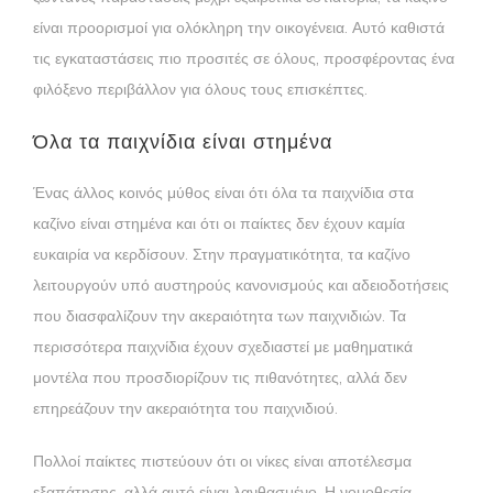
είναι προορισμοί για ολόκληρη την οικογένεια. Αυτό καθιστά
τις εγκαταστάσεις πιο προσιτές σε όλους, προσφέροντας ένα
φιλόξενο περιβάλλον για όλους τους επισκέπτες.
Όλα τα παιχνίδια είναι στημένα
Ένας άλλος κοινός μύθος είναι ότι όλα τα παιχνίδια στα
καζίνο είναι στημένα και ότι οι παίκτες δεν έχουν καμία
ευκαιρία να κερδίσουν. Στην πραγματικότητα, τα καζίνο
λειτουργούν υπό αυστηρούς κανονισμούς και αδειοδοτήσεις
που διασφαλίζουν την ακεραιότητα των παιχνιδιών. Τα
περισσότερα παιχνίδια έχουν σχεδιαστεί με μαθηματικά
μοντέλα που προσδιορίζουν τις πιθανότητες, αλλά δεν
επηρεάζουν την ακεραιότητα του παιχνιδιού.
Πολλοί παίκτες πιστεύουν ότι οι νίκες είναι αποτέλεσμα
εξαπάτησης, αλλά αυτό είναι λανθασμένο. Η νομοθεσία