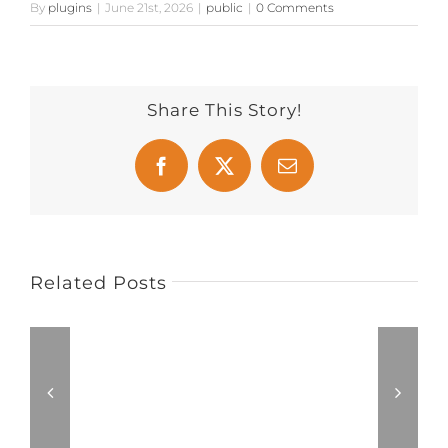
By
plugins
|
June 21st, 2026
|
public
|
0 Comments
Share This Story!
Facebook
X
Email
Related Posts