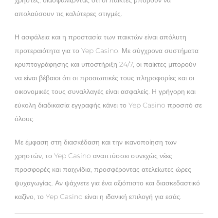
απολαύσουν τις καλύτερες στιγμές.
Η ασφάλεια και η προστασία των παικτών είναι απόλυτη
προτεραιότητα για το Yep Casino. Με σύγχρονα συστήματα
κρυπτογράφησης και υποστήριξη 24/7, οι παίκτες μπορούν
να είναι βέβαιοι ότι οι προσωπικές τους πληροφορίες και οι
οικονομικές τους συναλλαγές είναι ασφαλείς. Η γρήγορη και
εύκολη διαδικασία εγγραφής κάνει το Yep Casino προσιτό σε
όλους.
Με έμφαση στη διασκέδαση και την ικανοποίηση των
χρηστών, το Yep Casino αναπτύσσει συνεχώς νέες
προσφορές και παιχνίδια, προσφέροντας ατελείωτες ώρες
ψυχαγωγίας. Αν ψάχνετε για ένα αξιόπιστο και διασκεδαστικό
καζίνο, το Yep Casino είναι η ιδανική επιλογή για εσάς.