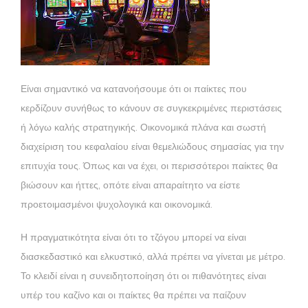
Είναι σημαντικό να κατανοήσουμε ότι οι παίκτες που
κερδίζουν συνήθως το κάνουν σε συγκεκριμένες περιστάσεις
ή λόγω καλής στρατηγικής. Οικονομικά πλάνα και σωστή
διαχείριση του κεφαλαίου είναι θεμελιώδους σημασίας για την
επιτυχία τους. Όπως και να έχει, οι περισσότεροι παίκτες θα
βιώσουν και ήττες, οπότε είναι απαραίτητο να είστε
προετοιμασμένοι ψυχολογικά και οικονομικά.
Η πραγματικότητα είναι ότι το τζόγου μπορεί να είναι
διασκεδαστικό και ελκυστικό, αλλά πρέπει να γίνεται με μέτρο.
Το κλειδί είναι η συνειδητοποίηση ότι οι πιθανότητες είναι
υπέρ του καζίνο και οι παίκτες θα πρέπει να παίζουν