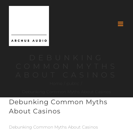
Skip
to
content
DEBUNKING
COMMON MYTHS
ABOUT CASINOS
Home
public
Debunking Common Myths About Casinos
Debunking Common Myths
About Casinos
Debunking Common Myths About Casinos