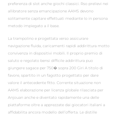
preferenza di slot anche giochi classici. Rso prelievi nei
allibratore senza emancipazione AAMS devono
solitamente capitare effettuati mediante lo in persona
metodo impiegato a il base.
La trampolino e progettata verso assicurare
navigazione fluida, caricamenti rapidi addirittura motto
convivenza in dispositivi mobili. Il proprio premio di
saluto e regolato bensi difficile addirittura puo
giungere sagace per 750� sopra 200 Giri A titolo di
favore, spartito in un fagotto progettato per dare
valore il antecedente fitto. Corrente situazione non
AAMS elaborazione per licenza globale rilasciata per
Anjouan anche e diventato rapidamente una delle
piattaforme oltre a apprezzate dai giocatori italiani a
affidabilita ancora modello dell’offerta. Le distille