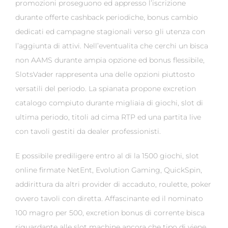
promozioni proseguono ed appresso l’iscrizione
durante offerte cashback periodiche, bonus cambio
dedicati ed campagne stagionali verso gli utenza con
l’aggiunta di attivi. Nell’eventualita che cerchi un bisca
non AAMS durante ampia opzione ed bonus flessibile,
SlotsVader rappresenta una delle opzioni piuttosto
versatili del periodo. La spianata propone excretion
catalogo compiuto durante migliaia di giochi, slot di
ultima periodo, titoli ad cima RTP ed una partita live
con tavoli gestiti da dealer professionisti.
E possibile prediligere entro al di la 1500 giochi, slot
online firmate NetEnt, Evolution Gaming, QuickSpin,
addirittura da altri provider di accaduto, roulette, poker
ovvero tavoli con diretta. Affascinante ed il nominato
100 magro per 500, excretion bonus di corrente bisca
riguardante alle slot machine ancora che tipo di viene