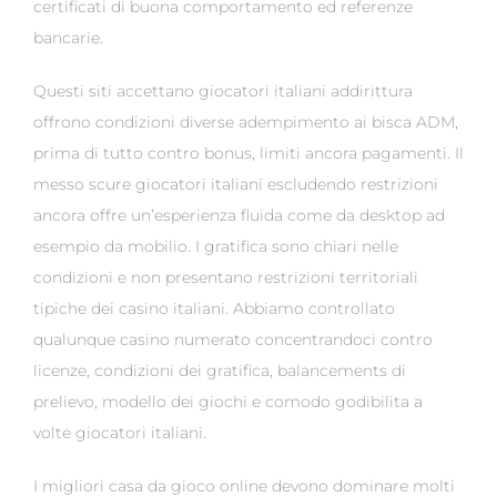
certificati di buona comportamento ed referenze
bancarie.
Questi siti accettano giocatori italiani addirittura
offrono condizioni diverse adempimento ai bisca ADM,
prima di tutto contro bonus, limiti ancora pagamenti. Il
messo scure giocatori italiani escludendo restrizioni
ancora offre un’esperienza fluida come da desktop ad
esempio da mobilio. I gratifica sono chiari nelle
condizioni e non presentano restrizioni territoriali
tipiche dei casino italiani. Abbiamo controllato
qualunque casino numerato concentrandoci contro
licenze, condizioni dei gratifica, balancements di
prelievo, modello dei giochi e comodo godibilita a
volte giocatori italiani.
I migliori casa da gioco online devono dominare molti