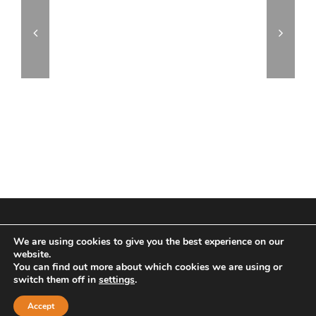
© Copyright 2017 | All Rights Reserved | Powered by
We are using cookies to give you the best experience on our
Archus Audio
website.
You can find out more about which cookies we are using or
Facebook
Instagram
switch them off in
settings
.
Accept