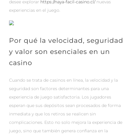
desee explorar
https://naya-facil-casino.cl/
nuevas
experiencias en el juego.
Por qué la velocidad, seguridad
y valor son esenciales en un
casino
Cuando se trata de casinos en línea, la velocidad y la
seguridad son factores determinantes para una
experiencia de juego satisfactoria. Los jugadores
esperan que sus depósitos sean procesados de forma
inmediata y que los retiros se realicen sin
complicaciones. Esto no solo mejora la experiencia de
juego, sino que también genera confianza en la