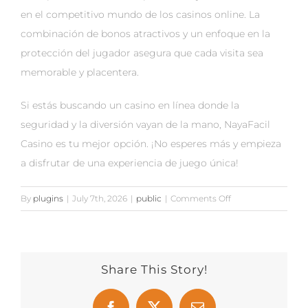
en el competitivo mundo de los casinos online. La
combinación de bonos atractivos y un enfoque en la
protección del jugador asegura que cada visita sea
memorable y placentera.
Si estás buscando un casino en línea donde la
seguridad y la diversión vayan de la mano, NayaFacil
Casino es tu mejor opción. ¡No esperes más y empieza
a disfrutar de una experiencia de juego única!
on
By
plugins
|
July 7th, 2026
|
public
|
Comments Off
NayaFacil
Casino:
seguridad
y
Share This Story!
rapidez
en