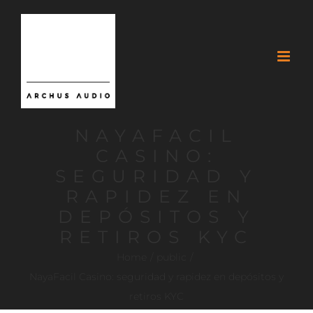
Skip
to
content
NAYAFACIL
CASINO:
SEGURIDAD Y
RAPIDEZ EN
DEPÓSITOS Y
RETIROS KYC
Home
public
NayaFacil Casino: seguridad y rapidez en depósitos y
retiros KYC