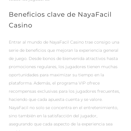
Beneficios clave de NayaFacil
Casino
Entrar al mundo de NayaFacil Casino trae consigo una
serie de beneficios que mejoran la experiencia general
de juego. Desde bonos de bienvenida atractivos hasta
promociones regulares, los jugadores tienen muchas
oportunidades para maximizar su tiempo en la
plataforma. Además, el programa VIP ofrece
recompensas exclusivas para los jugadores frecuentes,
haciendo que cada apuesta cuenta y se valore.
NayaFacil no solo se concentra en el entretenimiento,
sino también en la satisfacción del jugador,
asegurando que cada aspecto de la experiencia sea