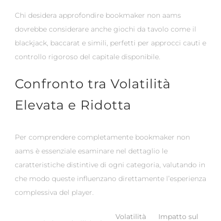
Chi desidera approfondire bookmaker non aams
dovrebbe considerare anche giochi da tavolo come il
blackjack, baccarat e simili, perfetti per approcci cauti e
controllo rigoroso del capitale disponibile.
Confronto tra Volatilità
Elevata e Ridotta
Per comprendere completamente bookmaker non
aams è essenziale esaminare nel dettaglio le
caratteristiche distintive di ogni categoria, valutando in
che modo queste influenzano direttamente l’esperienza
complessiva del player.
Volatilità
Impatto sul