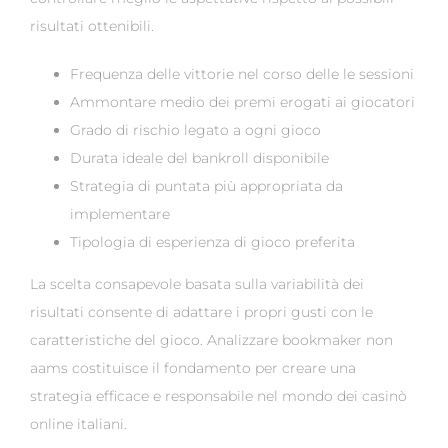
risultati ottenibili.
Frequenza delle vittorie nel corso delle le sessioni
Ammontare medio dei premi erogati ai giocatori
Grado di rischio legato a ogni gioco
Durata ideale del bankroll disponibile
Strategia di puntata più appropriata da
implementare
Tipologia di esperienza di gioco preferita
La scelta consapevole basata sulla variabilità dei
risultati consente di adattare i propri gusti con le
caratteristiche del gioco. Analizzare bookmaker non
aams costituisce il fondamento per creare una
strategia efficace e responsabile nel mondo dei casinò
online italiani.