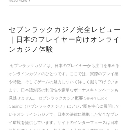
Read More
セブンラックカジノ完全レビュー
｜日本のプレイヤー向けオンライ
ンカジノ体験
セブンラックカジノは、日本のプレイヤーから注目を集める
オンラインカジノのひとつです。ここでは、実際のプレイ感
や特徴、そしてゲームの魅力について詳しく掘り下げていき
ます。日本語対応の利便性や豪華なボーナスキャンペーンも
見逃せません。 セブンラックカジノ概要 Seven Luck
Casino（セブンラックカジノ）はアジア圏を中心に展開して
いるオンラインカジノで、日本の法律に準拠した安全なプレ
イ環境を提供しています。サイトのインターフェースは日本