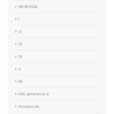
08.06.2026
1
21
23
25
4
99
a16z generative ai
Accessories