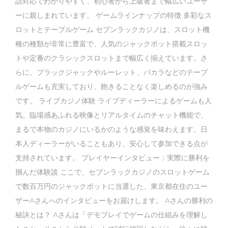
語対応でわかりやすく、初心者から上級者まで幅広いユーザ
ーに親しまれています。 ゲームラインナップの特徴 多彩なス
ロットとテーブルゲーム セブンラックカジノは、スロット機
種の種類が非常に豊富で、人気のジャックポット搭載スロッ
トや定番のクラシックスロットまで幅広く揃えています。さ
らに、ブラックジャックやルーレット、バカラなどのテーブ
ルゲームも充実しており、飽きることなく楽しめるのが強み
です。 ライブカジノ体験 ライブディーラーによるゲームも人
気。臨場感あふれる映像とリアルタイムのチャット機能で、
まるで本物のカジノにいるかのような感覚を味わえます。日
本人ディーラーがいることもあり、安心して参加できる点が
支持されています。 プレイヤーインタビュー：実際に勝利を
掴んだ体験談 ここで、セブンラックカジノのスロットゲーム
で数百万円のジャックポットに当選した、東京都在住のユー
ザーAさんへのインタビューをお届けします。 Aさんの勝利の
秘訣とは？ Aさんは「デモプレイでゲームの仕組みを理解し