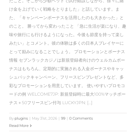
たこと。そこから少額ベットで試行錯誤しながら、徐々に賭
け金を上げていく戦略をとりました」と話しています。ま
た、「キャンペーンボーナスを活用したのも大きかった」と
のこと。 勝ってから変わったこと 「急に生活が楽になり、趣
味や旅行にも行けるようになった。今後も節度を持って楽し
みたい」とコメント。彼の体験は多くの日本人プレイヤーに
とって励みになることでしょう。 プロモーションとボーナス
情報 セブンラックカジノは新規登録者向けのウェルカムボー
ナスはもちろん、定期的に実施される入金ボーナスやキャッ
シュバックキャンペーン、フリースピンプレゼントなど、多
彩なプロモーションを用意しています。 使いやすいプロモコ
ードの例 WELCOME7JP: 新規登録時に最大100%マッチボー
ナス＋50フリースピン付与 LUCKYJPN: [...]
By
plugins
|
May 31st, 2026
|
99
|
0 Comments
Read More