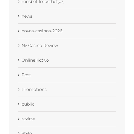
mosbet,1mostbet,az,
news
novos-casinos-2026
Nv Casino Review
Online Καζίνο
Post
Promotions
public
review
Style